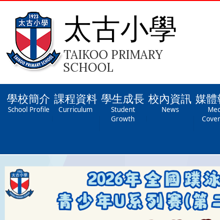
太古小學
TAIKOO PRIMARY
SCHOOL
學校簡介
課程資料
學生成長
校內資訊
媒體
School Profile
Curriculum
Student
News
Med
Growth
Cove