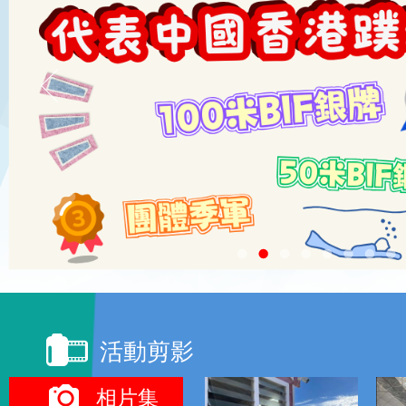
活動剪影
頁面:
相片集