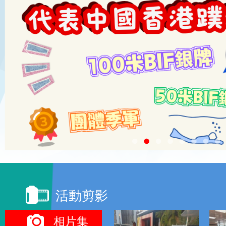
活動剪影
頁面:
相片集