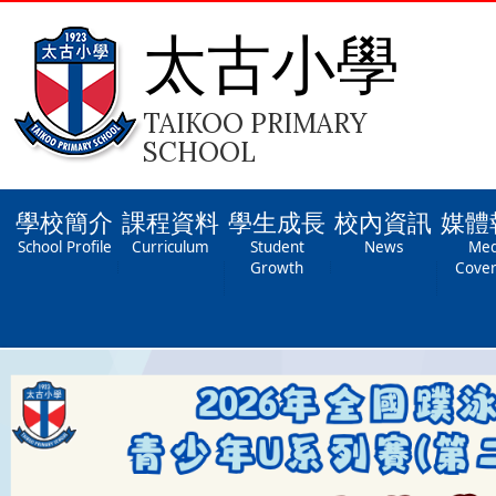
太古小學
TAIKOO PRIMARY
SCHOOL
學校簡介
課程資料
學生成長
校內資訊
媒體
School Profile
Curriculum
Student
News
Med
Growth
Cove