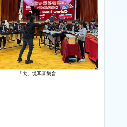
「太」悦耳音樂會