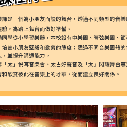
樂課是一個為小朋友而設的舞台，透過不同類型的音樂
經驗，為踏上舞台而做好準備。
勵同學從小學習樂器，本校設有中樂團、管弦樂團、節
，培養小朋友堅毅和勤勞的態度；透過不同音樂團體的
人，並提升溝通能力。
辦「太」悦耳音樂會、太古好聲音及「太」閃耀舞台等
習和欣賞彼此在音樂上的才華，從而建立良好關係。