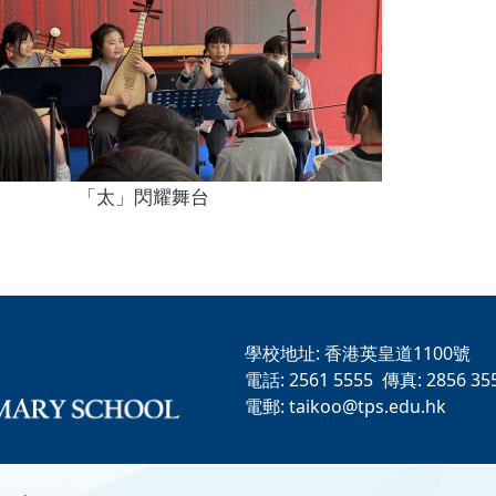
「太」閃耀舞台
學校地址:
香港英皇道1100號
電話:
2561 5555
傳真:
2856 35
電郵:
taikoo@tps.edu.hk