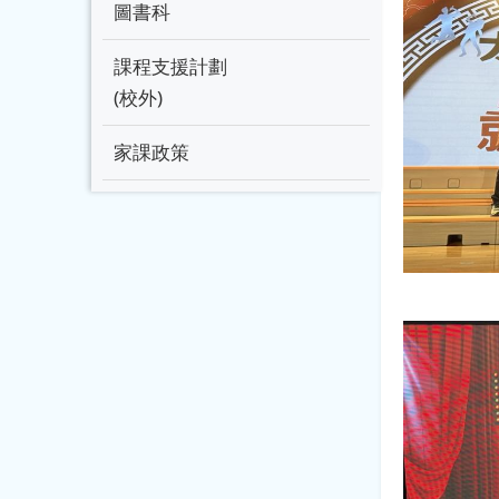
圖書科
課程支援計劃
(校外)
家課政策