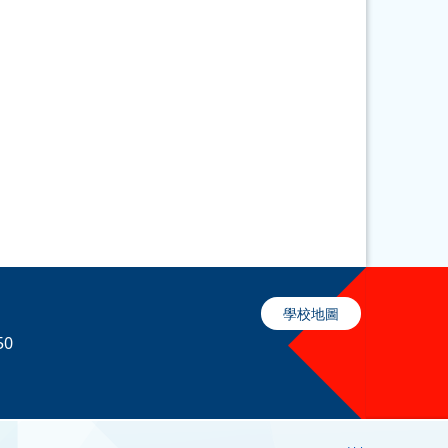
學校地圖
50