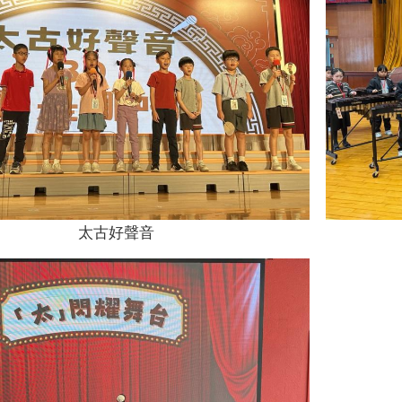
太古好聲音