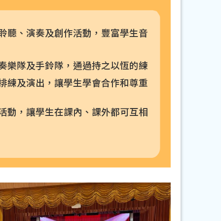
聆聽、演奏及創作活動，豐富學生音
奏樂隊及手鈴隊，通過持之以恆的練
排練及演出，讓學生學會合作和尊重
活動，讓學生在課內、課外都可互相