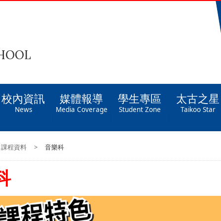
CHOOL
校內資訊
媒體報導
學生專區
太古之星
News
Media Coverage
Student Zone
Taikoo Star
課程資料
>
音樂科
科