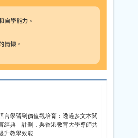
和自學能力。
的情懷。
語言學習到價值觀培育：透過多文本閱
言經典」計劃，與香港教育大學導師共
提升教學效能