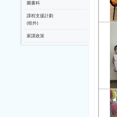
圖書科
課程支援計劃
(校外)
家課政策