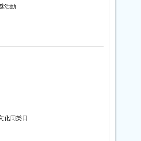
謎活動
文化同樂日