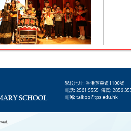
學校地址:
香港英皇道1100號
電話:
2561 5555
傳真:
2856 35
電郵:
taikoo@tps.edu.hk
rved.