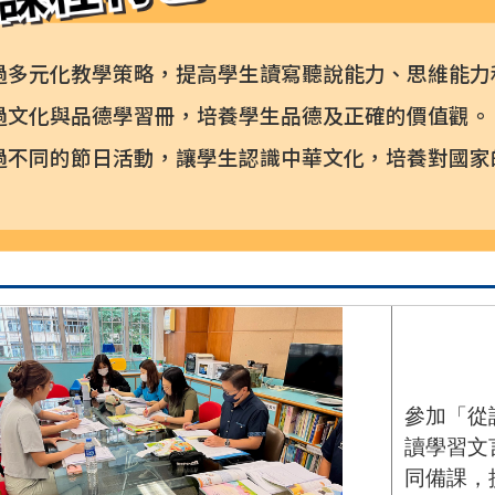
過多元化教學策略，提高學生讀寫聽說能力、思維能力
過文化與品德學習冊，培養學生品德及正確的價值觀。
過不同的節日活動，讓學生認識中華文化，培養對國家
參加「從
讀學習文
同備課，