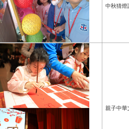
中秋猜燈
親子中華