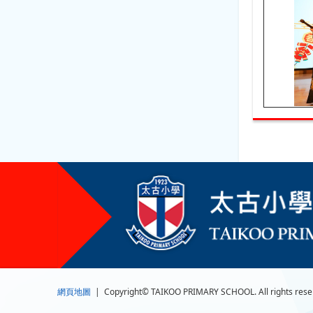
網頁地圖
| Copyright© TAIKOO PRIMARY SCHOOL. All rights rese