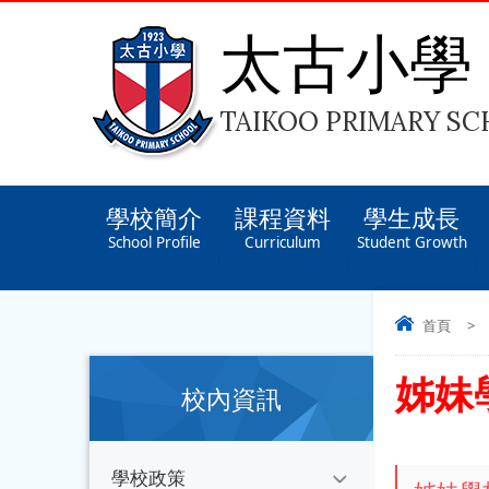
太古小學
TAIKOO PRIMARY S
學校簡介
課程資料
學生成長
School Profile
Curriculum
Student Growth
首頁
>
姊妹
校內資訊
學校政策