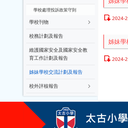
姊妹學
學校處理投訴政策守則
2024
學校刊物
校務計劃及報告
姊妹學
維護國家安全及國家安全教
育工作計劃及報告
2024
姊妹學校交流計劃及報告
校外評核報告