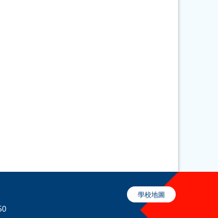
學校地圖
50