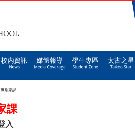
CHOOL
校內資訊
媒體報導
學生專區
太古之星
News
Media Coverage
Student Zone
Taikoo Star
班別家課
家課
登入