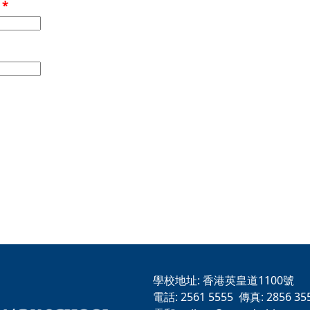
稱
*
學校地址:
香港英皇道1100號
電話:
2561 5555
傳真:
2856 35