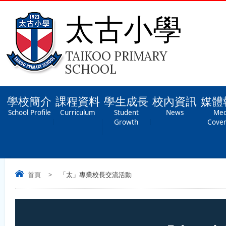
太古小學
TAIKOO PRIMARY
SCHOOL
學校簡介
課程資料
學生成長
校內資訊
媒體
School Profile
Curriculum
Student
News
Med
Growth
Cove
首頁
>
「太」專業校長交流活動