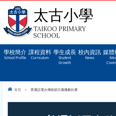
太古小學
TAIKOO PRIMARY
SCHOOL
學校簡介
課程資料
學生成長
校內資訊
媒體
School Profile
Curriculum
Student
News
Med
Growth
Cove
首頁
>
普通話電台傳統節日廣播劇比賽