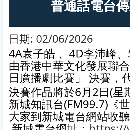
普通話電台傳
日期:
02/06/2026
4A袁子皓 、4D李沛峰
由香港中華文化發展聯合
日廣播劇比賽」 決賽，
決賽作品將於6月2日(星期二) 
新城知訊台(FM99.7
大家到新城電台網站收聽
 新城電台網址：
https:/