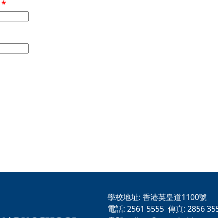
稱
*
學校地址:
香港英皇道1100號
電話:
2561 5555
傳真:
2856 35