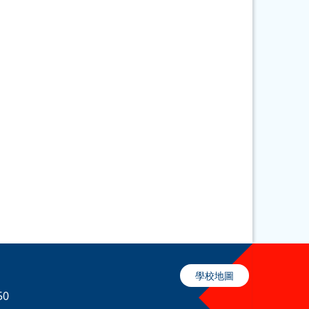
學校地圖
50