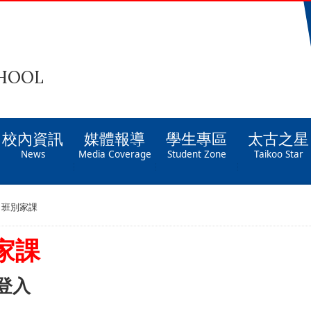
CHOOL
校內資訊
媒體報導
學生專區
太古之星
News
Media Coverage
Student Zone
Taikoo Star
班別家課
家課
登入