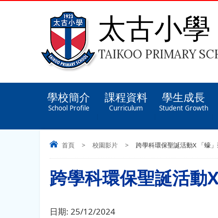
太古小學
TAIKOO PRIMARY S
學校簡介
課程資料
學生成長
School Profile
Curriculum
Student Growth
首頁
>
校園影片
>
跨學科環保聖誕活動X 「蠔
跨學科環保聖誕活動X
日期:
25/12/2024