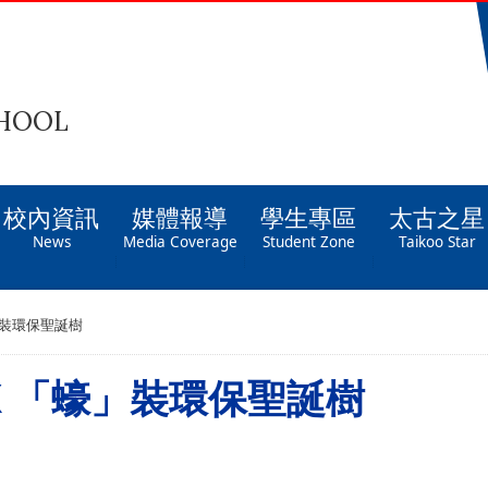
CHOOL
校內資訊
媒體報導
學生專區
太古之星
News
Media Coverage
Student Zone
Taikoo Star
」裝環保聖誕樹
 「蠔」裝環保聖誕樹