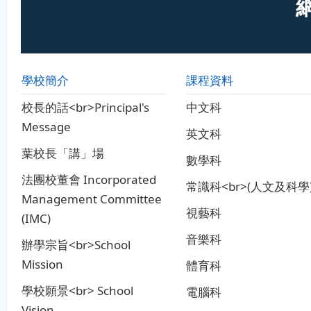
學校簡介
課程資料
校長的話<br>Principal's
中文科
Message
英文科
葉校長「講」場
數學科
法團校董會 Incorporated
常識科<br>(人文及科學
Management Committee
視藝科
(IMC)
音樂科
辦學宗旨<br>School
Mission
體育科
學校願景<br> School
電腦科
Vision