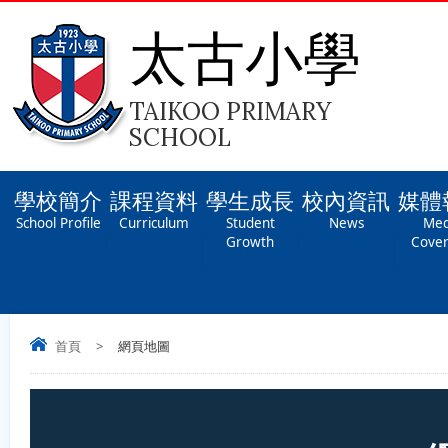
太古小學
TAIKOO PRIMARY
SCHOOL
學校簡介
課程資料
學生成長
校內資訊
媒體
School Profile
Curriculum
Student
News
Med
Growth
Cove
首頁
>
網頁地圖