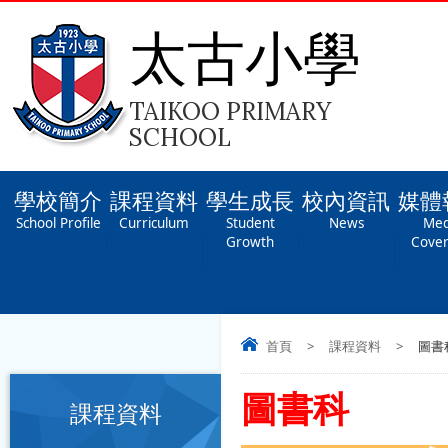
太古小學
TAIKOO PRIMARY
SCHOOL
學校簡介
課程資料
學生成長
校內資訊
媒體
School Profile
Curriculum
Student
News
Med
Growth
Cove
首頁
>
課程資料
>
圖書
圖書科
課程資料