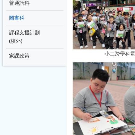
普通話科
圖書科
課程支援計劃
(校外)
小二跨學科
家課政策