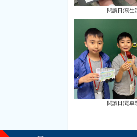
閱讀日(寫生
閱讀日(電車