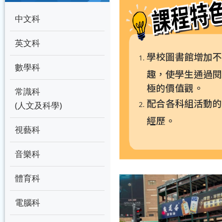
中文科
英文科
學校圖書館增加
數學科
趣，使學生通過
極的價值觀。
常識科
配合各科組活動
(人文及科學)
經歷。
視藝科
音樂科
體育科
電腦科