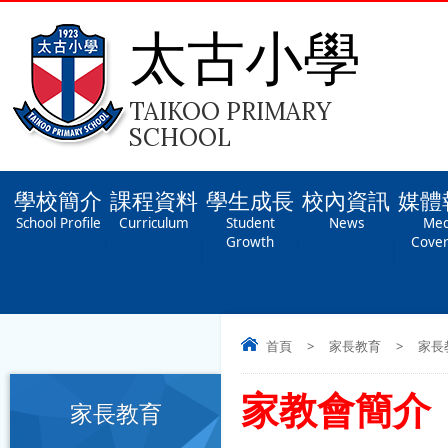
太古小學
TAIKOO PRIMARY
SCHOOL
學校簡介
課程資料
學生成長
校內資訊
媒體
School Profile
Curriculum
Student
News
Med
Growth
Cove
首頁
>
家長教育
>
家長
家教會簡介
家長教育