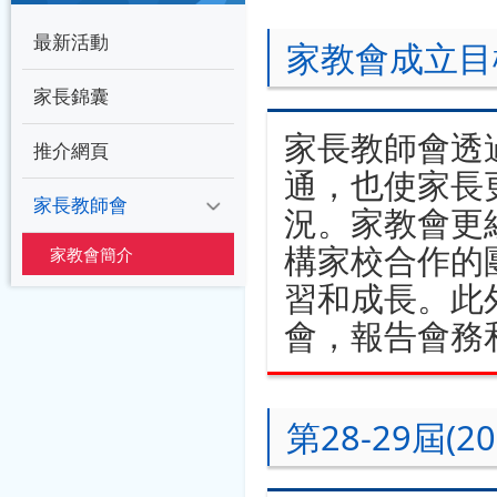
最新活動
家教會成立目
家長錦囊
家長教師會透
推介網頁
通，也使家長
家長教師會
況。家教會更
構家校合作的
家教會簡介
習和成長。此
會，報告會務
第28-29屆(