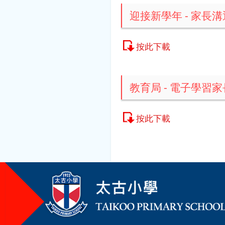
迎接新學年 - 家長
按此下載
教育局 - 電子學習
按此下載