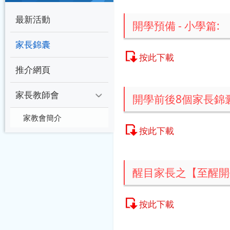
最新活動
開學預備 - 小學篇:
家長錦囊
按此下載
推介網頁
家長教師會
開學前後8個家長錦囊
家教會簡介
按此下載
醒目家長之【至醒開
按此下載