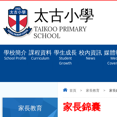
太古小學
TAIKOO PRIMARY
SCHOOL
學校簡介
課程資料
學生成長
校內資訊
媒體
School Profile
Curriculum
Student
News
Med
Growth
Cove
首頁
>
家長教育
>
家長
家長錦囊
家長教育