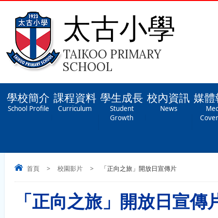
太古小學
TAIKOO PRIMARY
SCHOOL
學校簡介
課程資料
學生成長
校內資訊
媒體
School Profile
Curriculum
Student
News
Med
Growth
Cove
首頁
>
校園影片
>
「正向之旅」開放日宣傳片
「正向之旅」開放日宣傳