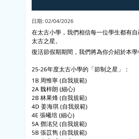
日期:
02/04/2026
在太古小學，我們相信每一位學生都有自
太古之星。
復活節假期期間，我們將為你介紹於本學年獲選
25-26年度太古小學的「節制之星」：
1B 周惟寧 (自我規範)
2A 魏梓朗 (細心)
2B 林果烽 (自我規範)
4D 姜海琪 (自我規範)
4E 張曦培 (細心)
5A 鄧洺兒 (自我規範)
5B 張苡雋 (自我規範)