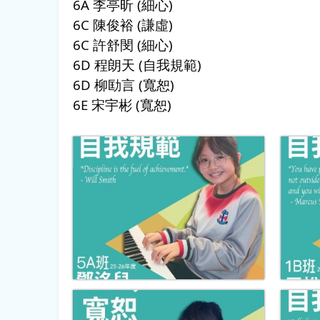
6A 李亭昕 (細心)
6C 陳俊裕 (謙虛)
6C 許舒閔 (細心)
6D 程朗天 (自我規範)
6D 柳劻言 (寬恕)
6E 宋宇彬 (寬恕)