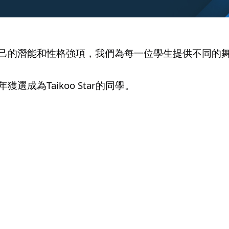
己的潛能和性格強項，我們為每一位學生提供不同的
成為Taikoo Star的同學。