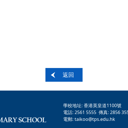
返回
學校地址:
香港英皇道1100號
電話:
2561 5555
傳真:
2856 35
電郵:
taikoo@tps.edu.hk