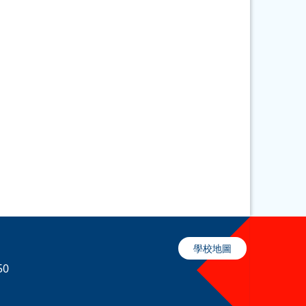
學校地圖
50