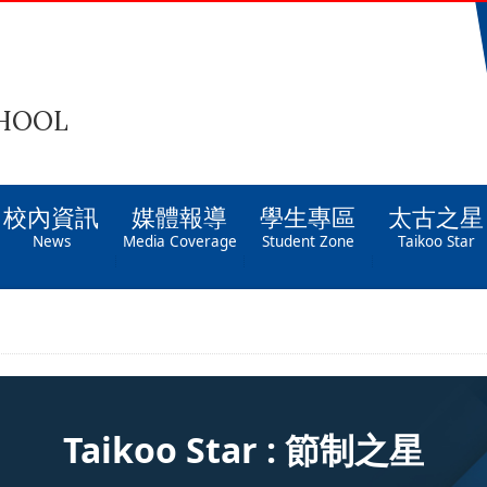
CHOOL
校內資訊
媒體報導
學生專區
太古之星
News
Media Coverage
Student Zone
Taikoo Star
Taikoo Star : 節制之星