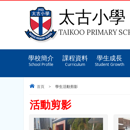
太古小學
TAIKOO PRIMARY S
學校簡介
課程資料
學生成長
School Profile
Curriculum
Student Growth
首頁
>
學生活動剪影
活動剪影