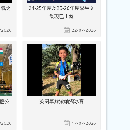
 勇氣之
24-25年度及25-26年度學生文
集現已上線
/2026
22/07/2026
毽公
英國單線滾軸溜冰賽
/2026
17/07/2026