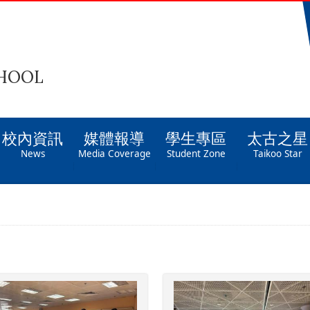
CHOOL
校內資訊
媒體報導
學生專區
太古之星
News
Media Coverage
Student Zone
Taikoo Star