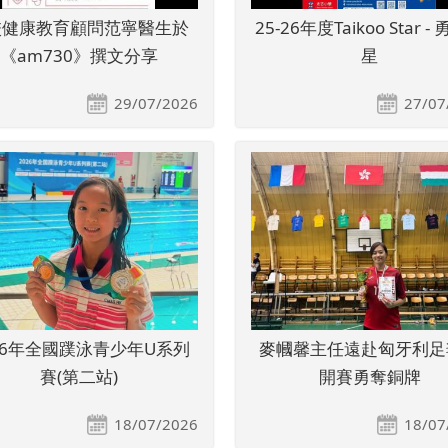
校健康教育顧問范寧醫生於
25-26年度Taikoo Star -
《am730》撰文分享
星
29/07/2026
27/07
26年全國蹼泳青少年U系列
麥幗馨主任遠赴匈牙利足
賽(第二站)
開賽勇奪銅牌
18/07/2026
18/07