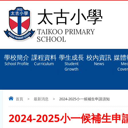
太古小學
TAIKOO PRIMARY
SCHOOL
學校簡介
課程資料
學生成長
校內資訊
媒體
School Profile
Curriculum
Student
News
Med
Growth
Cove
首頁
>
最新消息
>
2024-2025小一候補生申請須知
2024-2025小一候補生