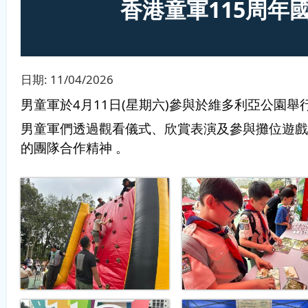
香港童軍115周年
日期:
11/04/2026
男童軍於4月11日(星期六)參與於維多利亞公園
男童軍們透過觀看儀式、欣賞表演及參與攤位遊戲
的團隊合作精神 。