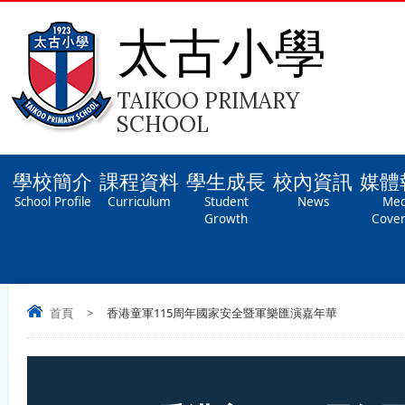
太古小學
TAIKOO PRIMARY
SCHOOL
學校簡介
課程資料
學生成長
校內資訊
媒體
School Profile
Curriculum
Student
News
Med
Growth
Cove
首頁
>
香港童軍115周年國家安全暨軍樂匯演嘉年華