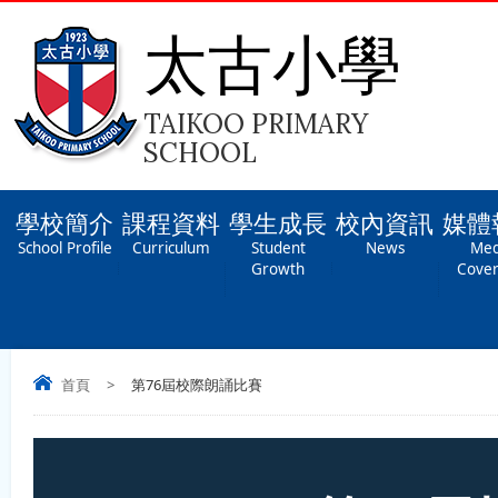
太古小學
TAIKOO PRIMARY
SCHOOL
學校簡介
課程資料
學生成長
校內資訊
媒體
School Profile
Curriculum
Student
News
Med
Growth
Cove
首頁
>
第76屆校際朗誦比賽