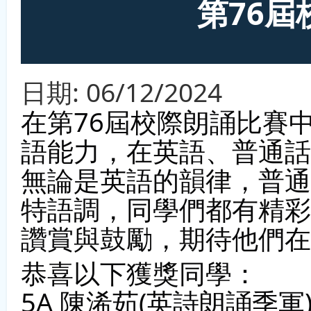
第76
日期:
06/12/2024
在第76屆校際朗誦比賽
語能力，在英語、普通話
無論是英語的韻律，普通
特語調，同學們都有精彩
讚賞與鼓勵，期待他們在
恭喜以下獲獎同學：
5A 陳浠茹(英詩朗誦季軍