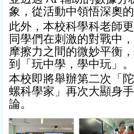
象，從活動中領悟深奧的
此外，本校科學科老師更
同學們在刺激的對戰中，
摩擦力之間的微妙平衡，
到「玩中學，學中玩」。
本校即將舉辦第二次「陀
螺科學家」再次大顯身手
論。