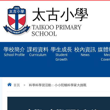
太古小學
TAIKOO PRIMARY
SCHOOL
學校簡介
課程資料
學生成長
校內資訊
媒體
School Profile
Curriculum
Student
News
Med
Growth
Cove
首頁
>
科學科學習活動：小小陀螺科學家大挑戰