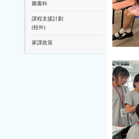
圖書科
課程支援計劃
(校外)
家課政策