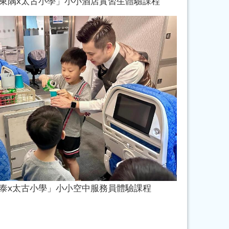
東隅x太古小學」小小酒店實習生體驗課程
泰x太古小學」小小空中服務員體驗課程