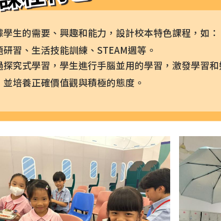
據學生的需要、興趣和能力，設計校本特色課程，如：
題研習、生活技能訓練、STEAM週等。
過探究式學習，學生進行手腦並用的學習，激發學習和
，並培養正確價值觀與積極的態度。