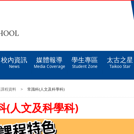
CHOOL
校內資訊
媒體報導
學生專區
太古之星
News
Media Coverage
Student Zone
Taikoo Star
課程資料
>
常識科(人文及科學科)
科(人文及科學科)