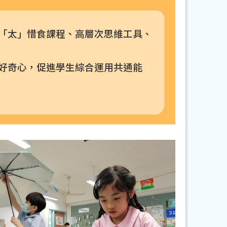
「太」惜食課程、高層次思維工具、
好奇心，促進學生綜合運用共通能