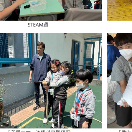
STEAM週