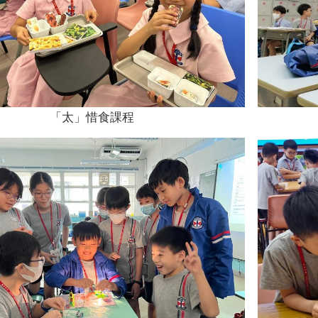
「太」惜食課程