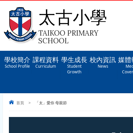
太古小學
TAIKOO PRIMARY
SCHOOL
學校簡介
課程資料
學生成長
校內資訊
媒體
School Profile
Curriculum
Student
News
Med
Growth
Cove
首頁
>
「太」愛你 母親節