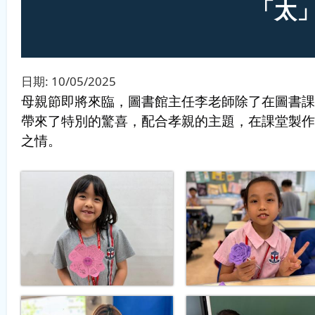
「太」
日期:
10/05/2025
母親節即將來臨，圖書館主任李老師除了在圖書課
帶來了特別的驚喜
，配合孝親的主題，在課堂製作
之情。