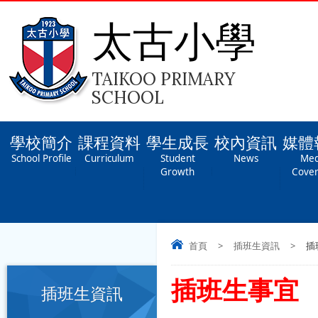
太古小學
TAIKOO PRIMARY
SCHOOL
學校簡介
課程資料
學生成長
校內資訊
媒體
School Profile
Curriculum
Student
News
Med
Growth
Cove
首頁
>
插班生資訊
>
插
插班生事宜
插班生資訊