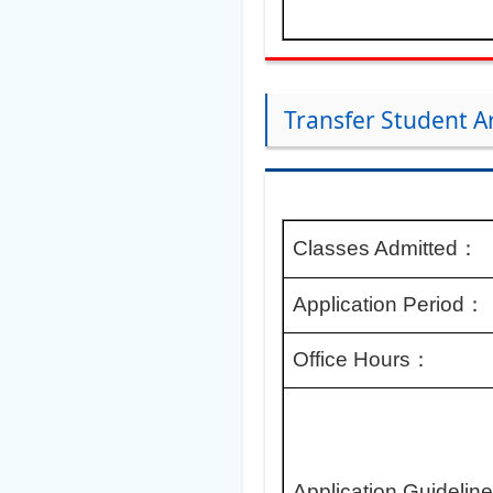
Transfer Student 
Classes Admitted：
Application Period：
Office Hours：
Application Guideli