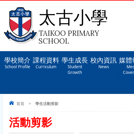
太古小學
TAIKOO PRIMARY
SCHOOL
學校簡介
課程資料
學生成長
校內資訊
媒體
School Profile
Curriculum
Student
News
Med
Growth
Cove
首頁
>
學生活動剪影
活動剪影