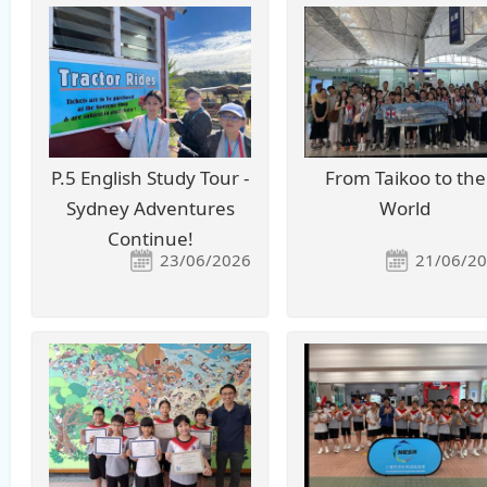
P.5 English Study Tour -
From Taikoo to the
Sydney Adventures
World
Continue!
23/06/2026
21/06/2