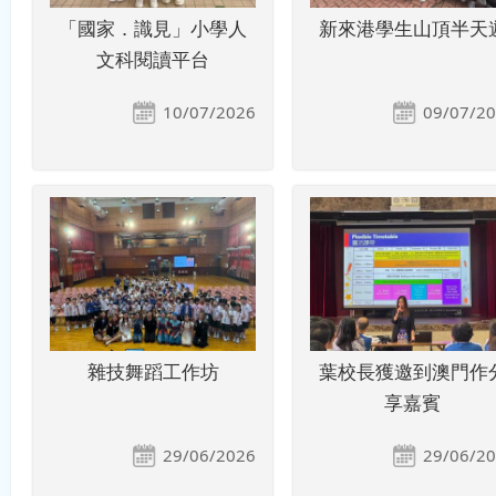
「國家．識見」小學人
新來港學生山頂半天
文科閱讀平台
10/07/2026
09/07/2
雜技舞蹈工作坊
葉校長獲邀到澳門作
享嘉賓
29/06/2026
29/06/2