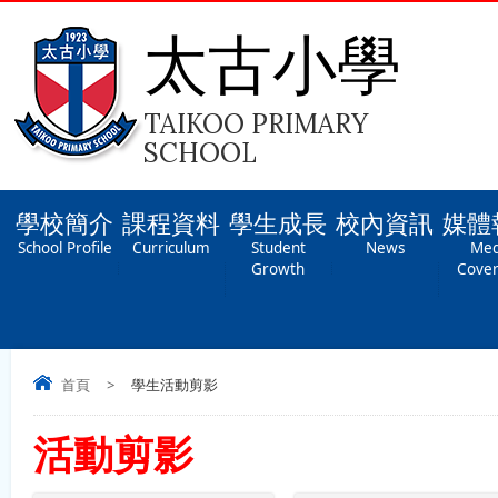
太古小學
TAIKOO PRIMARY
SCHOOL
學校簡介
課程資料
學生成長
校內資訊
媒體
School Profile
Curriculum
Student
News
Med
Growth
Cove
首頁
>
學生活動剪影
活動剪影