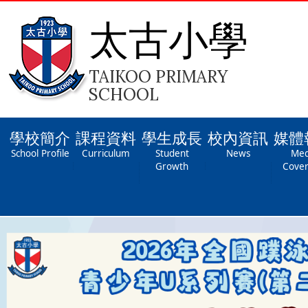
太古小學
TAIKOO PRIMARY
SCHOOL
學校簡介
課程資料
學生成長
校內資訊
媒體
School Profile
Curriculum
Student
News
Med
Growth
Cove