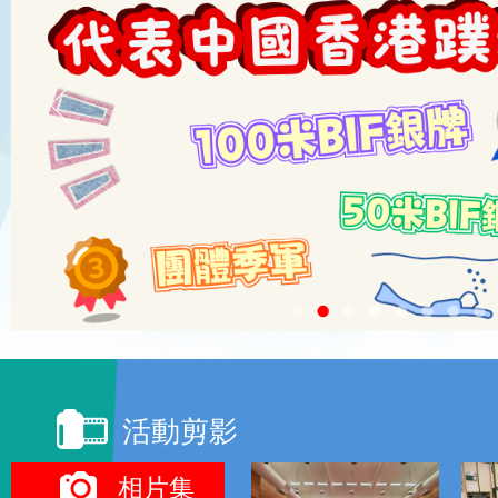
活動剪影
頁面:
相片集