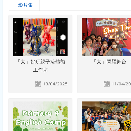
影片集
「太」好玩親子流體熊
「太」閃耀舞台
工作坊
13/04/2025
11/04/2