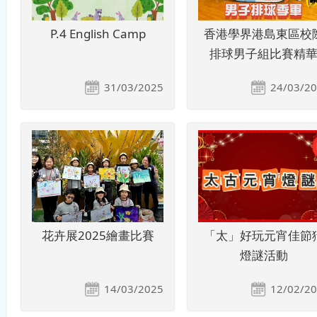
P.4 English Camp
香港學界港島東區校
排球男子組比賽精
31/03/2025
24/03/2
花卉展2025繪畫比賽
「太」好玩元宵佳節
燈謎活動
14/03/2025
12/02/2