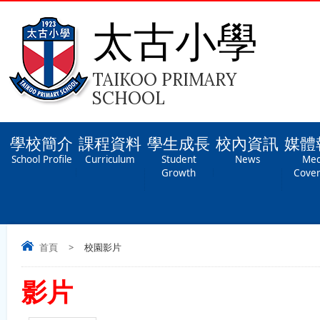
太古小學
TAIKOO PRIMARY
SCHOOL
學校簡介
課程資料
學生成長
校內資訊
媒體
School Profile
Curriculum
Student
News
Med
Growth
Cove
首頁
>
校園影片
影片