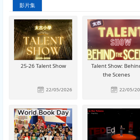
影片集
25-26 Talent Show
Talent Show: Behin
the Scenes
22/05/2026
22/05/2