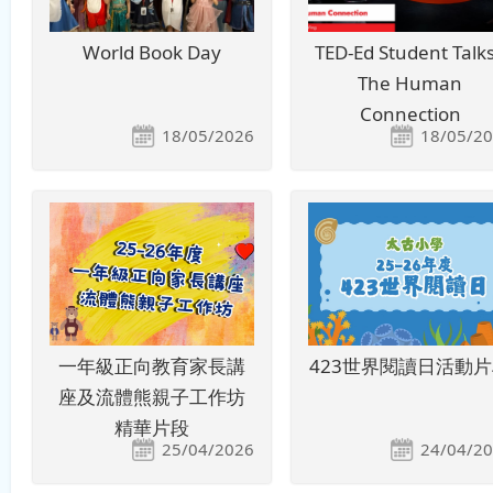
World Book Day
TED-Ed Student Talks
The Human
Connection
18/05/2026
18/05/2
一年級正向教育家長講
423世界閱讀日活動
座及流體熊親子工作坊
精華片段
25/04/2026
24/04/2