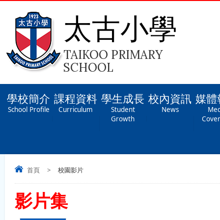
太古小學
TAIKOO PRIMARY
SCHOOL
學校簡介
課程資料
學生成長
校內資訊
媒體
School Profile
Curriculum
Student
News
Med
Growth
Cove
首頁
>
校園影片
影片集