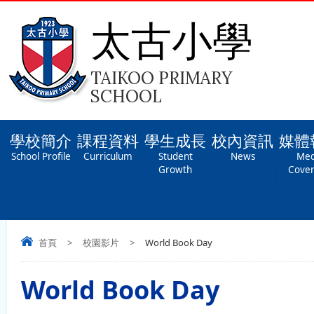
太古小學
TAIKOO PRIMARY
SCHOOL
學校簡介
課程資料
學生成長
校內資訊
媒體
School Profile
Curriculum
Student
News
Med
Growth
Cove
首頁
>
校園影片
>
World Book Day
World Book Day