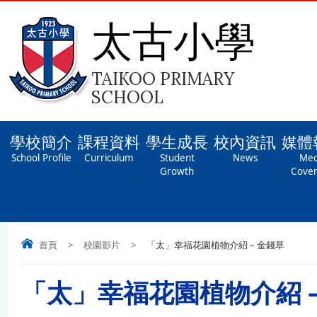
太古小學
TAIKOO PRIMARY
SCHOOL
學校簡介
課程資料
學生成長
校內資訊
媒體
School Profile
Curriculum
Student
News
Med
Growth
Cove
首頁
>
校園影片
>
「太」幸福花園植物介紹 – 金錢草
「太」幸福花園植物介紹 –