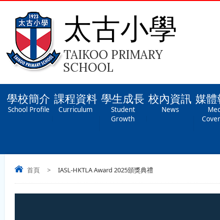
太古小學
TAIKOO PRIMARY
SCHOOL
學校簡介
課程資料
學生成長
校內資訊
媒體
School Profile
Curriculum
Student
News
Med
Growth
Cove
首頁
>
IASL-HKTLA Award 2025頒獎典禮