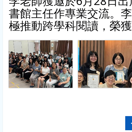
李老師獲邀於6月28日
書館主任作專業交流。李
極推動跨學科閱讀，榮獲