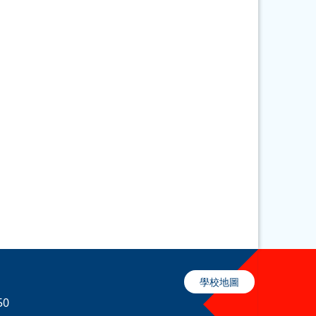
學校地圖
50