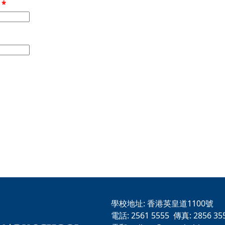
稱
*
學校地址:
香港英皇道1100號
電話:
2561 5555
傳真:
2856 35