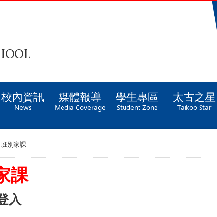
CHOOL
校內資訊
媒體報導
學生專區
太古之星
News
Media Coverage
Student Zone
Taikoo Star
班別家課
家課
登入