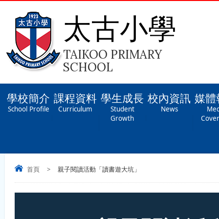
太古小學
TAIKOO PRIMARY
SCHOOL
學校簡介
課程資料
學生成長
校內資訊
媒體
School Profile
Curriculum
Student
News
Med
Growth
Cove
首頁
>
親子閱讀活動「讀書遊大坑」