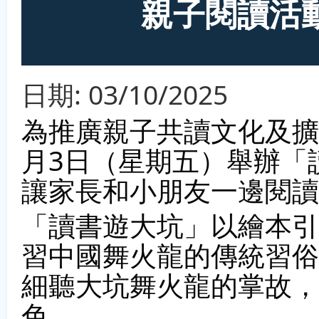
親子閱讀活
日期:
03/10/2025
為推廣親子共讀文化及擴
月3日（星期五）舉辦「
讓家長和小朋友一邊閱讀
「讀書遊大坑」以繪本引
習中國舞火龍的傳統習俗
細聽大坑舞火龍的掌故，
色。