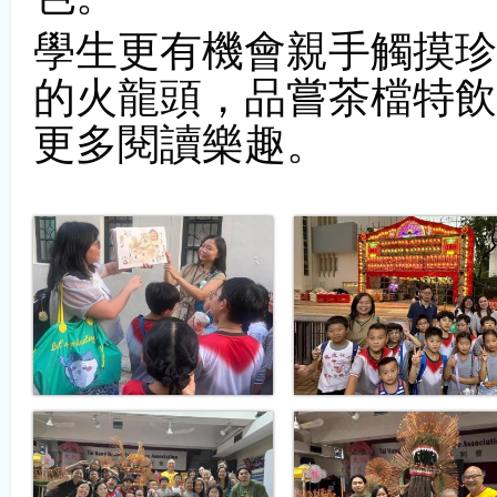
學生更有機會親手觸摸珍
的火龍頭，品嘗茶檔特飲
更多閱讀樂趣。