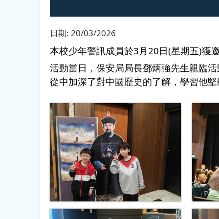
日期:
20/03/2026
本校少年警訊成員於3月20日(星期五)
活動當日，保安局局長鄧炳強先生親臨活
從中加深了對中國歷史的了解，學習他堅