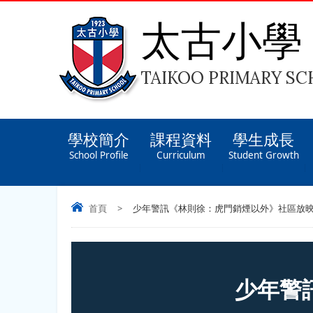
太古小學
TAIKOO PRIMARY S
學校簡介
課程資料
學生成長
School Profile
Curriculum
Student Growth
首頁
>
少年警訊《林則徐：虎門銷煙以外》社區放
少年警