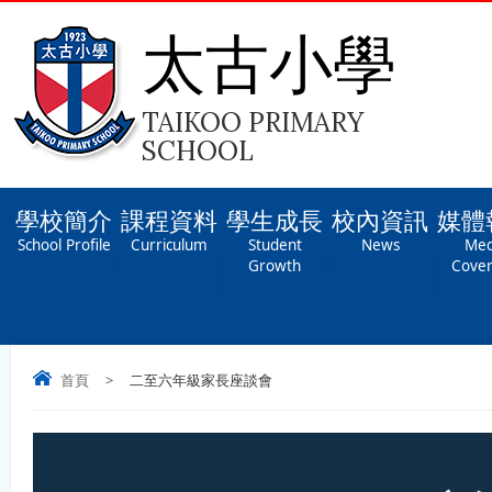
太古小學
TAIKOO PRIMARY
SCHOOL
學校簡介
課程資料
學生成長
校內資訊
媒體
School Profile
Curriculum
Student
News
Med
Growth
Cove
首頁
>
二至六年級家長座談會