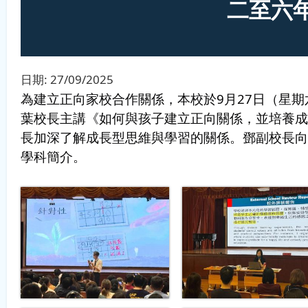
二至六
日期:
27/09/2025
為建立正向家校合作關係，本校於9月27日（星
葉校長主講《如何與孩子建立正向關係，並培養成
長加深了解成長型思維與學習的關係。鄧副校長向
學科簡介。