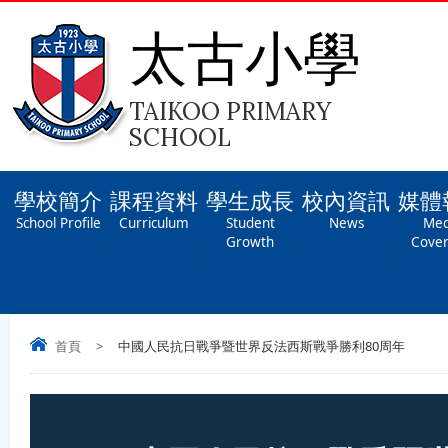
太古小學
TAIKOO PRIMARY
SCHOOL
學校簡介
課程資料
學生成長
校內資訊
媒體
School Profile
Curriculum
Student
News
Med
Growth
Cove
首頁
>
中國人民抗日戰爭暨世界反法西斯戰爭勝利80周年