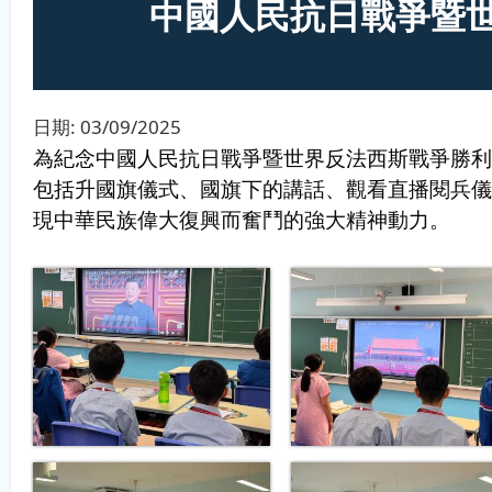
中國人民抗日戰爭暨世
日期:
03/09/2025
為紀念中國人民抗日戰爭暨世界反法西斯戰爭勝利
包括升國旗儀式
、國旗下的講話
、觀看直播閱兵儀
現中華民族偉大復興而奮鬥的強大精神動力
。