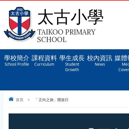
太古小學
TAIKOO PRIMARY
SCHOOL
學校簡介
課程資料
學生成長
校內資訊
媒體
School Profile
Curriculum
Student
News
Med
Growth
Cove
首頁
>
「 正向之旅」開放日