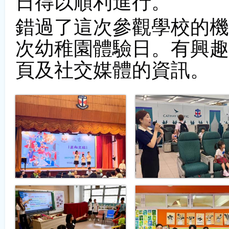
日得以順利進行。
錯過了這次參觀學校的機
次幼稚園體驗日。有興趣
頁及社交媒體的資訊。