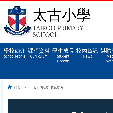
太古小學
TAIKOO PRIMARY
SCHOOL
學校簡介
課程資料
學生成長
校內資訊
媒體
School Profile
Curriculum
Student
News
Med
Growth
Cove
首頁
>
「太」德意課-感恩課程